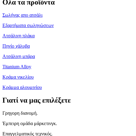
Ολα τα προϊόντα
Σωλήνας απο ατσάλι
Εξαρτήματα σωληνώσεων
Ατσάλινη πλάκα
Πηνίο χάλυβα
Ατσάλινη μπάρα
Titanium Alloy
Κράμα νικελίου
Κράμμα αλουμινίου
Γιατί να μας επιλέξετε
Γρηγορη διανομή.
Έμπειρη ομάδα μάρκετινγκ.
Επαγγελματικός τεχνικός.