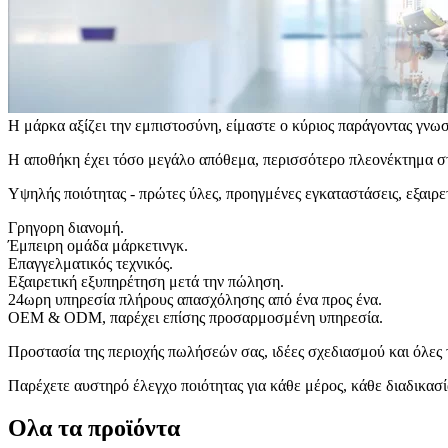
Η μάρκα αξίζει την εμπιστοσύνη, είμαστε ο κύριος παράγοντας 
Η αποθήκη έχει τόσο μεγάλο απόθεμα, περισσότερο πλεονέκτημα στ
Υψηλής ποιότητας - πρώτες ύλες, προηγμένες εγκαταστάσεις, εξαιρετ
Γρηγορη διανομή.
Έμπειρη ομάδα μάρκετινγκ.
Επαγγελματικός τεχνικός.
Εξαιρετική εξυπηρέτηση μετά την πώληση.
24ωρη υπηρεσία πλήρους απασχόλησης από ένα προς ένα.
OEM & ODM, παρέχει επίσης προσαρμοσμένη υπηρεσία.
Προστασία της περιοχής πωλήσεών σας, ιδέες σχεδιασμού και όλες 
Παρέχετε αυστηρό έλεγχο ποιότητας για κάθε μέρος, κάθε διαδικασί
Ολα τα προϊόντα