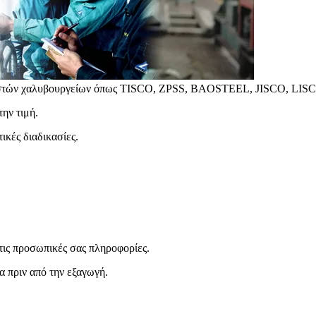
γνωστών χαλυβουργείων όπως TISCO, ZPSS, BAOSTEEL, JISCO, LISC
ην τιμή.
ικές διαδικασίες.
τις προσωπικές σας πληροφορίες.
α πριν από την εξαγωγή.