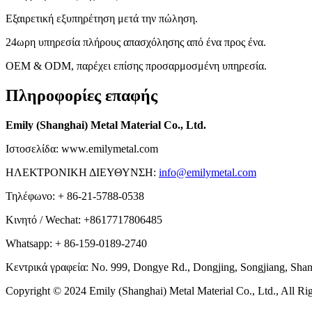
Εξαιρετική εξυπηρέτηση μετά την πώληση.
24ωρη υπηρεσία πλήρους απασχόλησης από ένα προς ένα.
OEM & ODM, παρέχει επίσης προσαρμοσμένη υπηρεσία.
Πληροφορίες επαφής
Emily (Shanghai) Metal Material Co., Ltd.
Ιστοσελίδα: www.emilymetal.com
ΗΛΕΚΤΡΟΝΙΚΗ ΔΙΕΥΘΥΝΣΗ:
info@emilymetal.com
Τηλέφωνο: + 86-21-5788-0538
Κινητό / Wechat: +8617717806485
Whatsapp: + 86-159-0189-2740
Κεντρικά γραφεία: No. 999, Dongye Rd., Dongjing, Songjiang, Shan
Copyright © 2024 Emily (Shanghai) Metal Material Co., Ltd., All Rig