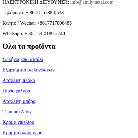
ΗΛΕΚΤΡΟΝΙΚΗ ΔΙΕΥΘΥΝΣΗ:
info@emilymetal.com
Τηλέφωνο: + 86-21-5788-0538
Κινητό / Wechat: +8617717806485
Whatsapp: + 86-159-0189-2740
Ολα τα προϊόντα
Σωλήνας απο ατσάλι
Εξαρτήματα σωληνώσεων
Ατσάλινη πλάκα
Πηνίο χάλυβα
Ατσάλινη μπάρα
Titanium Alloy
Κράμα νικελίου
Κράμμα αλουμινίου