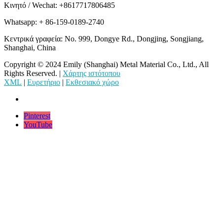
Κινητό / Wechat: +8617717806485
Whatsapp: + 86-159-0189-2740
Κεντρικά γραφεία: No. 999, Dongye Rd., Dongjing, Songjiang,
Shanghai, China
Copyright © 2024 Emily (Shanghai) Metal Material Co., Ltd., All
Rights Reserved. |
Χάρτης ιστότοπου
XML
|
Ευρετήριο
|
Εκθεσιακό χώρο
Pinterest
YouTube